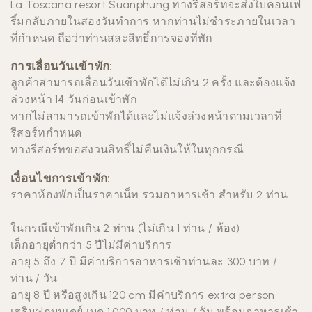
La Toscana resort Suanphung
ทางรีสอร์ทจะส่งใบคอนเฟ
ริ์มกลับภายในสองวันทำการ หากท่านไม่ชำระภายในเวลา
ที่กำหนด ถือว่าท่านสละสิทธิ์การจองที่พัก
การเลื่อนวันเข้าพัก:
ลูกค้าสามารถเลื่อนวันเข้าพักได้ไม่เกิน 2 ครั้ง และต้องแจ้ง
ล่วงหน้า 14 วันก่อนเข้าพัก
หากไม่สามารถเข้าพักได้และไม่แจ้งล่วงหน้าตามเวลาที่
รีสอร์ทกำหนด
ทางรีสอร์ทขอสงวนสิทธิ์ไม่คืนเงินให้ในทุกกรณี
เงื่อนไขการเข้าพัก:
ราคาห้องพักเป็นราคาเน็ท รวมอาหารเช้า สำหรับ 2 ท่าน
ในกรณีเข้าพักเกิน 2 ท่าน (ไม่เกิน 1 ท่าน / ห้อง)
เด็กอายุตํ่ากว่า 5 ปีไม่มีค่าบริการ
อายุ 5 ถึง 7 ปี มีค่าบริการอาหารเช้าท่านละ 300 บาท /
ท่าน / วัน
อายุ 8 ปี หรือสูงเกิน 120 cm มีค่าบริการ extra person
เสริมฟูกบนเดย์ เบด 1,000 บาท / ท่าน / วัน พร้อมอาหารเช้า