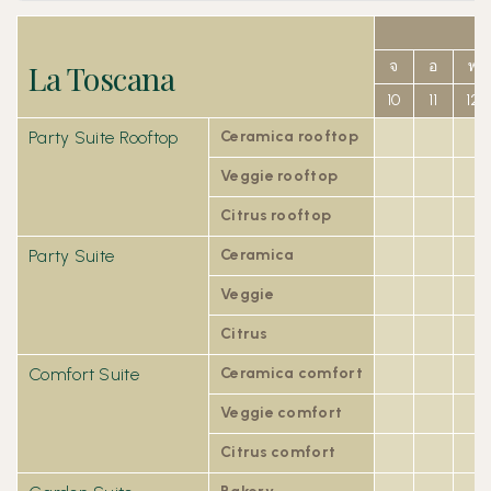
La Toscana
จ
อ
พ
10
11
12
Party Suite Rooftop
Ceramica rooftop
Veggie rooftop
Citrus rooftop
Party Suite
Ceramica
Veggie
Citrus
Comfort Suite
Ceramica comfort
Veggie comfort
Citrus comfort