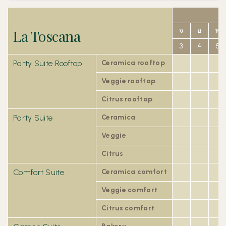
La Toscana
จ
อ
พ
3
4
5
Party Suite Rooftop
Ceramica rooftop
Veggie rooftop
Citrus rooftop
Party Suite
Ceramica
Veggie
Citrus
Comfort Suite
Ceramica comfort
Veggie comfort
Citrus comfort