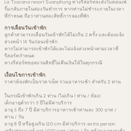
La Toscana resort Suanphung
ทางรีสอร์ทจะส่งใบคอนเฟ
ริ์มกลับภายในสองวันทำการ หากท่านไม่ชำระภายในเวลา
ที่กำหนด ถือว่าท่านสละสิทธิ์การจองที่พัก
การเลื่อนวันเข้าพัก:
ลูกค้าสามารถเลื่อนวันเข้าพักได้ไม่เกิน 2 ครั้ง และต้องแจ้ง
ล่วงหน้า 14 วันก่อนเข้าพัก
หากไม่สามารถเข้าพักได้และไม่แจ้งล่วงหน้าตามเวลาที่
รีสอร์ทกำหนด
ทางรีสอร์ทขอสงวนสิทธิ์ไม่คืนเงินให้ในทุกกรณี
เงื่อนไขการเข้าพัก:
ราคาห้องพักเป็นราคาเน็ท รวมอาหารเช้า สำหรับ 2 ท่าน
ในกรณีเข้าพักเกิน 2 ท่าน (ไม่เกิน 1 ท่าน / ห้อง)
เด็กอายุตํ่ากว่า 5 ปีไม่มีค่าบริการ
อายุ 5 ถึง 7 ปี มีค่าบริการอาหารเช้าท่านละ 300 บาท /
ท่าน / วัน
อายุ 8 ปี หรือสูงเกิน 120 cm มีค่าบริการ extra person
เสริมฟูกบนเดย์ เบด 1,000 บาท / ท่าน / วัน พร้อมอาหารเช้า